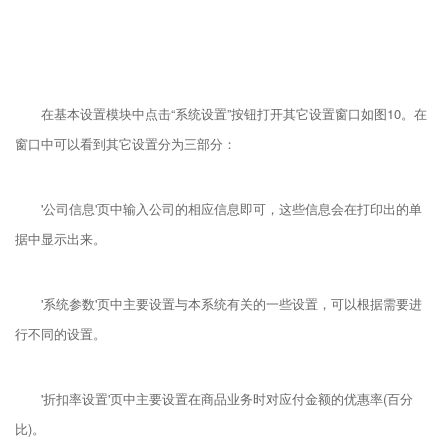
在基本设置模块中点击“系统设置”按钮打开其它设置窗口如图10。在
窗口中可以看到其它设置分为三部分：
'公司信息'页中输入公司的相应信息即可，这些信息会在打印出的单
据中显示出来。
'系统参数'页中主要设置与本系统有关的一些设置，可以根据需要进
行不同的设置。
'折扣率设置'页中主要设置在商品业务时对应付金额的优惠率(百分
比)。