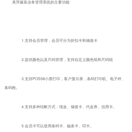
美萍服装业务管理系统的主要功能
1.支持会员管理，会员可分为折扣卡和储值卡
2.提供颜色以及尺码管理，支持自定义颜色组和尺码组
3.支持POS58小票打印，客户显示屏，条码打印机、电子秤、
条码枪。
4.支持多种结帐方式：现金、储值卡、代金券、信用卡。
5.会员卡可以使用条码卡、磁条卡、ID卡。