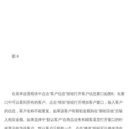
图 6
在基本设置模块中点击“客户信息”按钮打开客户信息窗口如图6。在窗
口中可以看到所有的客户。点击“增加”按钮打开增加客户窗口，输入客户
的信息，客户名称不能重复。如果该客户有期初金额则在“期初应收”后输
入相应金额。如果选择中“默认客户”在商品业务和顾客退货打开窗口的时
候显示的为该客户，默认客户只能有一个。点击“修改”按钮可以修改选中