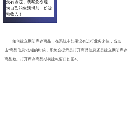
您有资源，我帮您变现，
生过业务则是不能删除的。
为自己的生活增加一份被
动收入！
如何建立期初库存商品，在系统中如果没有进行业务来往，当点
击“商品信息”按钮的时候，系统会提示是打开商品信息还是建立期初库存
商品粮。打开库存商品期初建帐窗口如图4。