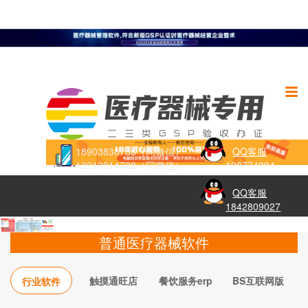
18903838788（同微信）
QQ客服
13213014788（同微信）
190774394
QQ客服
1842809027
普通医疗器械软件
触摸通旺店
餐饮服务erp
BS互联网版
行业软件