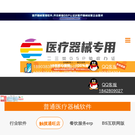
18903838788（同微信）
QQ客服
13213014788（同微信）
190774394
QQ客服
1842809027
普通医疗器械软件
行业软件
餐饮服务erp
BS互联网版
触摸通旺店