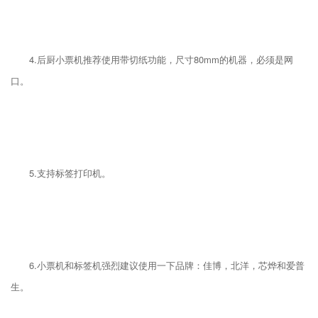
4.后厨小票机推荐使用带切纸功能，尺寸80mm的机器，必须是网
口。
5.支持标签打印机。
6.小票机和标签机强烈建议使用一下品牌：佳博，北洋，芯烨和爱普
生。