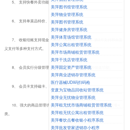
5、 支持快餐外卖功能，强大的外卖管理
美萍图书馆管理系统
美萍物业管理系统
6、 支持单菜品特价、会员价等优惠设置
美萍图书管理系统
美萍健身房管理系统
美萍体育场馆管理系统
7、 收银结账支持现金、储值、银联卡、团购券、第3方支付和自定
美萍公寓出租管理系统
义支付等多种支付方式。
美萍市场商铺租赁管理系统
美萍干洗店管理系统
美萍固定资产管理系统
8、 会员实行分级管理，一张卡片同时支持折扣和储值功能。
美萍商业进销存管理系统
医疗器械UDI码扫码枪
9、 会员卡支持磁卡、IC卡、ID卡
变废为宝物品回收站管理系统
美萍业无忧物业管理系统
美萍租无忧市场商铺租赁管理系统
10、强大的商品管理功能，商品分为单菜品、商品、原料和套餐4
美萍租无忧公寓出租管理系统
类。
美萍餐饮点餐收银小程序系统
美萍批发管家进销存小程序