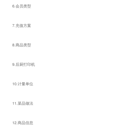
6.会员类型
7.充值方案
8.商品类型
9.后厨打印机
10.计量单位
11.菜品做法
12.商品信息