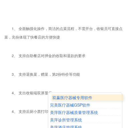
1、 全面触摸化操作，简洁的点菜流程，不需开台，收银员可直接点
菜，充份体现了快餐店的方便快捷
2、 支持自助餐店对押金的收取和退款的要求
3、 支持退换菜，赠菜，第2份特价等功能
4、 支出收银端双屏显示
双赢医疗器械专用软件
完美医疗器械GSP软件
4、 支持后厨小票打印，前台账单打印
美萍医疗器械质量管理系统
美萍诊所管理系统
美萍酒店管理系统